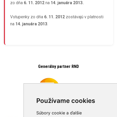
zo dňa
6. 11. 2012
na
14. januára 2013.
Vstupenky zo dňa
6. 11. 2012
zostávajú v platnosti
na
14. januára 2013
.
Generálny partner RND
Používame cookies
Z verejných zdrojov podporil
Súbory cookie a ďalšie