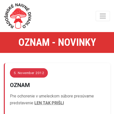
OZNAM - NOVINKY
5. November 2012
OZNAM
Pre ochorenie v umeleckom súbore presúvame
predstavenie
LEN TAK PRIŠLI