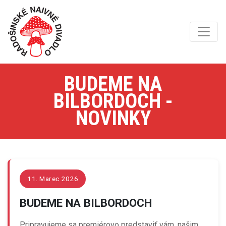
BUDEME NA
BILBORDOCH -
NOVINKY
11. Marec 2026
BUDEME NA BILBORDOCH
Pripravujeme sa premiérovo predstaviť vám, našim